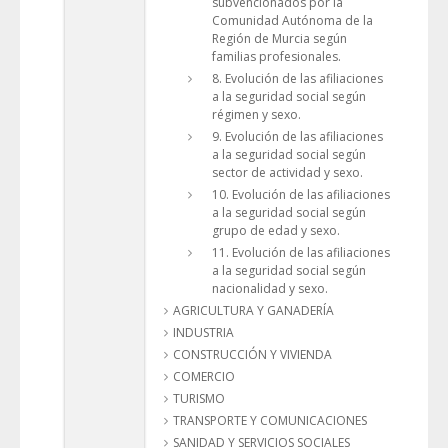
subvencionados por la
Comunidad Autónoma de la
Región de Murcia según
familias profesionales.
8. Evolución de las afiliaciones
a la seguridad social según
régimen y sexo.
9. Evolución de las afiliaciones
a la seguridad social según
sector de actividad y sexo.
10. Evolución de las afiliaciones
a la seguridad social según
grupo de edad y sexo.
11. Evolución de las afiliaciones
a la seguridad social según
nacionalidad y sexo.
AGRICULTURA Y GANADERÍA
INDUSTRIA
CONSTRUCCIÓN Y VIVIENDA
COMERCIO
TURISMO
TRANSPORTE Y COMUNICACIONES
SANIDAD Y SERVICIOS SOCIALES