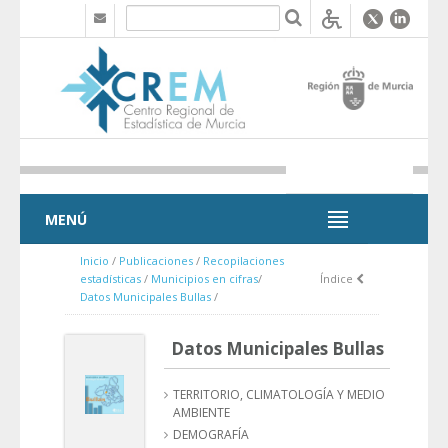
Saltar al contenido
MENÚ
MENÚ
Inicio
/
Publicaciones
/
Recopilaciones
estadísticas
/
Municipios en cifras
/
Índice
Datos Municipales Bullas
/
Datos Municipales Bullas
TERRITORIO, CLIMATOLOGÍA Y MEDIO
AMBIENTE
DEMOGRAFÍA