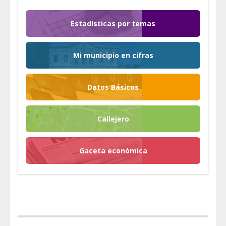
Estadísticas por temas
Mi municipio en cifras
Datos Básicos
Callejero
Gaceta económica