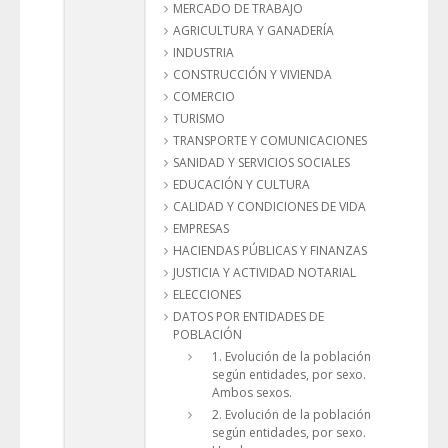
MERCADO DE TRABAJO
AGRICULTURA Y GANADERÍA
INDUSTRIA
CONSTRUCCIÓN Y VIVIENDA
COMERCIO
TURISMO
TRANSPORTE Y COMUNICACIONES
SANIDAD Y SERVICIOS SOCIALES
EDUCACIÓN Y CULTURA
CALIDAD Y CONDICIONES DE VIDA
EMPRESAS
HACIENDAS PÚBLICAS Y FINANZAS
JUSTICIA Y ACTIVIDAD NOTARIAL
ELECCIONES
DATOS POR ENTIDADES DE
POBLACIÓN
1. Evolución de la población
según entidades, por sexo.
Ambos sexos.
2. Evolución de la población
según entidades, por sexo.