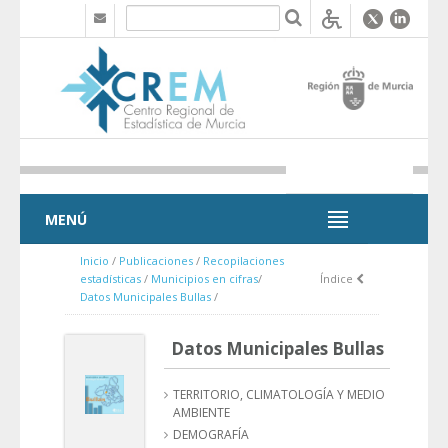
Saltar al contenido
MENÚ
MENÚ
Inicio
/
Publicaciones
/
Recopilaciones
estadísticas
/
Municipios en cifras
/
Índice
Datos Municipales Bullas
/
Datos Municipales Bullas
TERRITORIO, CLIMATOLOGÍA Y MEDIO
AMBIENTE
DEMOGRAFÍA