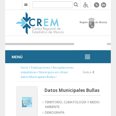
Saltar al contenido
MENÚ
MENÚ
Inicio
/
Publicaciones
/
Recopilaciones
estadísticas
/
Municipios en cifras
/
Índice
Datos Municipales Bullas
/
Datos Municipales Bullas
TERRITORIO, CLIMATOLOGÍA Y MEDIO
AMBIENTE
DEMOGRAFÍA