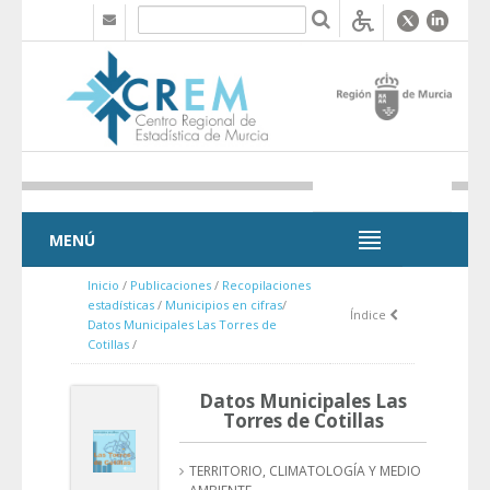
Saltar al contenido
MENÚ
MENÚ
Inicio
/
Publicaciones
/
Recopilaciones
estadísticas
/
Municipios en cifras
/
Índice
Datos Municipales Las Torres de
Cotillas
/
Datos Municipales Las
Torres de Cotillas
TERRITORIO, CLIMATOLOGÍA Y MEDIO