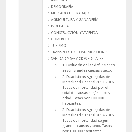
AMBIENTE
DEMOGRAFÍA
MERCADO DE TRABAJO
AGRICULTURA Y GANADERÍA
INDUSTRIA
CONSTRUCCIÓN Y VIVIENDA
COMERCIO
TURISMO
TRANSPORTE Y COMUNICACIONES
SANIDAD Y SERVICIOS SOCIALES
1. Evolución de las defunciones
según grandes causas y sexo.
2. Estadísticas Agregadas de
Mortalidad General 2013-2016.
Tasas de mortalidad por el
total de causas según sexo y
edad. Tasas por 100.000
habitantes.
3. Estadísticas Agregadas de
Mortalidad General 2013-2016.
Tasas de mortalidad según
grandes causas y sexo. Tasas
por 100.000 habitantes.