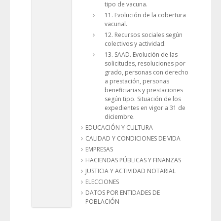
tipo de vacuna.
11. Evolución de la cobertura
vacunal.
12. Recursos sociales según
colectivos y actividad.
13. SAAD. Evolución de las
solicitudes, resoluciones por
grado, personas con derecho
a prestación, personas
beneficiarias y prestaciones
según tipo. Situación de los
expedientes en vigor a 31 de
diciembre.
EDUCACIÓN Y CULTURA
CALIDAD Y CONDICIONES DE VIDA
EMPRESAS
HACIENDAS PÚBLICAS Y FINANZAS
JUSTICIA Y ACTIVIDAD NOTARIAL
ELECCIONES
DATOS POR ENTIDADES DE
POBLACIÓN