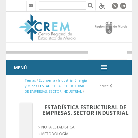
Saltar al contenido
MENÚ
MENÚ
Temas
/
Economía
/
Industria, Energía
y Minas
/
ESTADÍSTICA ESTRUCTURAL
Índice
DE EMPRESAS. SECTOR INDUSTRIAL
/
ESTADÍSTICA ESTRUCTURAL DE
EMPRESAS. SECTOR INDUSTRIAL
NOTA ESTADÍSTICA
METODOLOGÍA