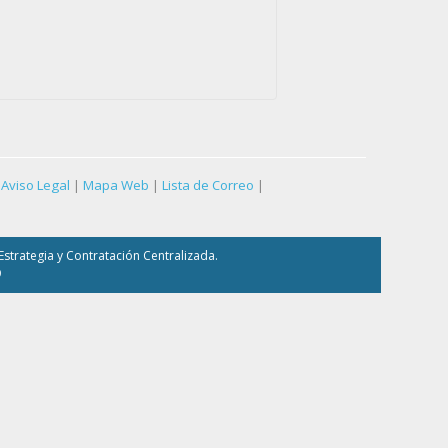
Aviso Legal
|
Mapa Web
|
Lista de Correo
|
strategia y Contratación Centralizada.
9