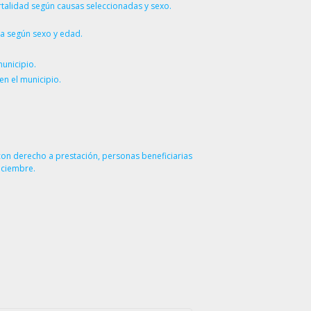
talidad según causas seleccionadas y sexo.
da según sexo y edad.
municipio.
en el municipio.
 con derecho a prestación, personas beneficiarias
iciembre.