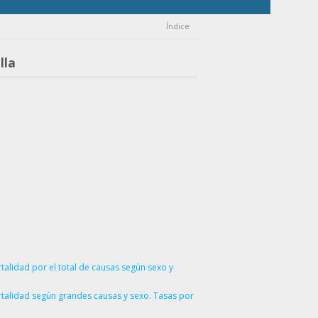
Índice
lla
alidad por el total de causas según sexo y
rtalidad según grandes causas y sexo. Tasas por