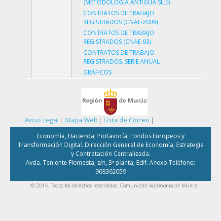
(METODOLOGÍA ANTIGUA SILE)
CONTRATOS DE TRABAJO
REGISTRADOS (CNAE-2009)
CONTRATOS DE TRABAJO
REGISTRADOS (CNAE-93)
CONTRATOS DE TRABAJO
REGISTRADOS. SERIE ANUAL
GRÁFICOS
Aviso Legal
|
Mapa Web
|
Lista de Correo
|
Economía, Hacienda, Portavocía, Fondos Europeos y
Transformación Digital. Dirección General de Economía, Estrategia
y Contratación Centralizada.
Avda. Teniente Flomesta, s/n, 3ª planta, Edif. Anexo Teléfono:
968362059
© 2014. Todos los derechos reservados. Comunidad Autónoma de Murcia