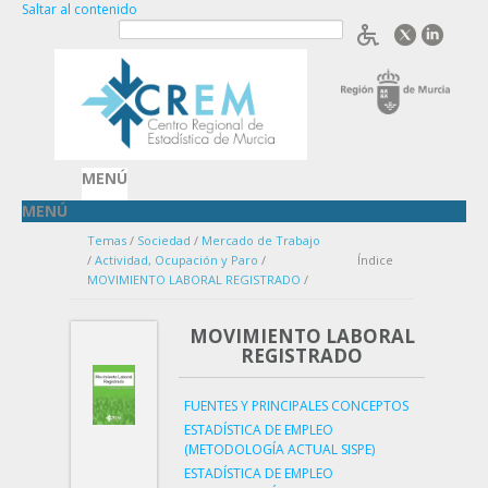
Saltar al contenido
Acceder
OpenID
MENÚ
MENÚ
Temas
/
Sociedad
/
Mercado de Trabajo
/
Actividad, Ocupación y Paro
/
Índice
MOVIMIENTO LABORAL REGISTRADO
/
MOVIMIENTO LABORAL
REGISTRADO
FUENTES Y PRINCIPALES CONCEPTOS
ESTADÍSTICA DE EMPLEO
(METODOLOGÍA ACTUAL SISPE)
ESTADÍSTICA DE EMPLEO