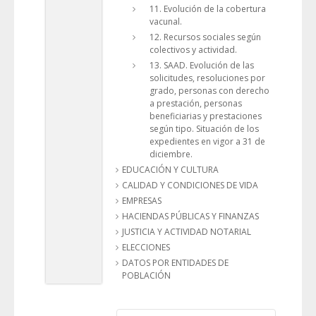
11. Evolución de la cobertura
vacunal.
12. Recursos sociales según
colectivos y actividad.
13. SAAD. Evolución de las
solicitudes, resoluciones por
grado, personas con derecho
a prestación, personas
beneficiarias y prestaciones
según tipo. Situación de los
expedientes en vigor a 31 de
diciembre.
EDUCACIÓN Y CULTURA
CALIDAD Y CONDICIONES DE VIDA
EMPRESAS
HACIENDAS PÚBLICAS Y FINANZAS
JUSTICIA Y ACTIVIDAD NOTARIAL
ELECCIONES
DATOS POR ENTIDADES DE
POBLACIÓN