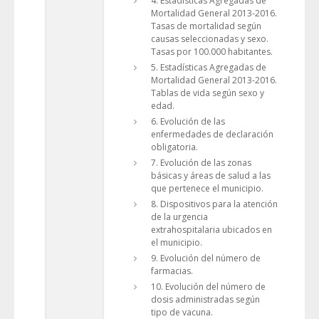
4. Estadísticas Agregadas de
Mortalidad General 2013-2016.
Tasas de mortalidad según
causas seleccionadas y sexo.
Tasas por 100.000 habitantes.
5. Estadísticas Agregadas de
Mortalidad General 2013-2016.
Tablas de vida según sexo y
edad.
6. Evolución de las
enfermedades de declaración
obligatoria.
7. Evolución de las zonas
básicas y áreas de salud a las
que pertenece el municipio.
8. Dispositivos para la atención
de la urgencia
extrahospitalaria ubicados en
el municipio.
9. Evolución del número de
farmacias.
10. Evolución del número de
dosis administradas según
tipo de vacuna.