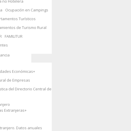
a no Hotelera
ida
ra
Ocupación en Campings
tamentos Turísticos
s y Medio
amientos de Turismo Rural
R
FAMILITUR
entes
ales
+
fancia
vidades Económicas
+
+
tural de Empresas
tica del Directorio Central de
anjero
as Extranjeras
+
tranjero. Datos anuales