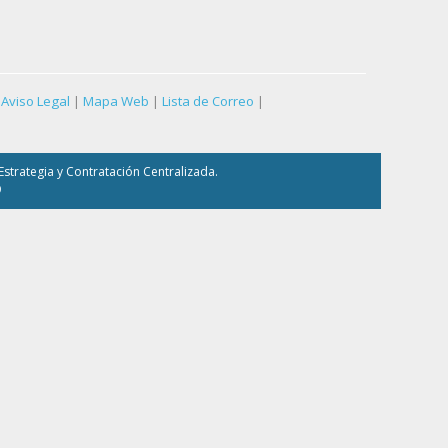
Aviso Legal
|
Mapa Web
|
Lista de Correo
|
strategia y Contratación Centralizada.
9