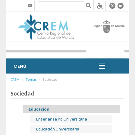
Saltar al contenido
MENÚ
MENÚ
CREM
Temas
Sociedad
Sociedad
Educación
Enseñanza no Universitaria
Educación Universitaria