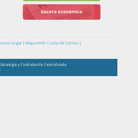
Gaceta económica
Aviso Legal
|
Mapa Web
|
Lista de Correo
|
strategia y Contratación Centralizada.
9