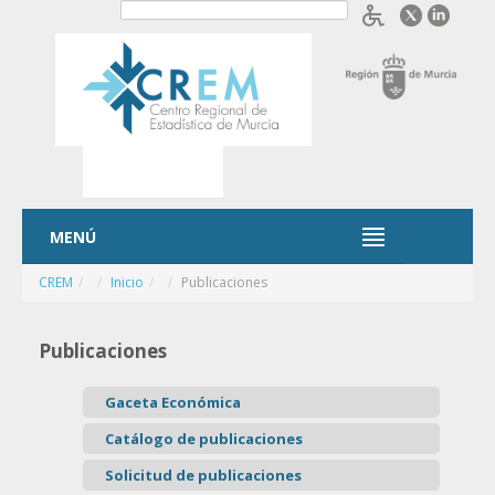
Saltar al contenido
Acceder
OpenID
MENÚ
MENÚ
CREM
/
Inicio
/
Publicaciones
Publicaciones
Gaceta Económica
Catálogo de publicaciones
Solicitud de publicaciones