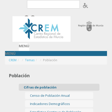
Saltar al contenido
Acceder
OpenID
MENÚ
MENÚ
CREM
/
Temas
/
Población
Población
Cifras de población
Censo de Población Anual
Indicadores Demográficos