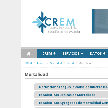
Saltar al contenido
+
+
+
CREM
SERVICIOS
DATOS
CREM
Temas
Sociedad
Salud
Mortalidad
Mortalidad
Defunciones según la causa de muerte (CO
Estadísticas Básicas de Mortalidad
Estadísticas Agregadas de Mortalidad Gen