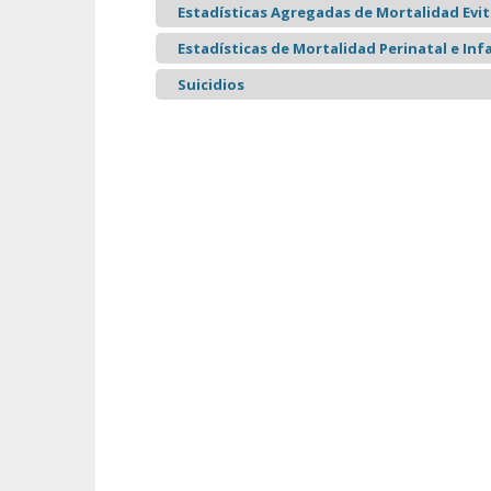
Estadísticas Agregadas de Mortalidad Evita
Estadísticas de Mortalidad Perinatal e Infa
Suicidios