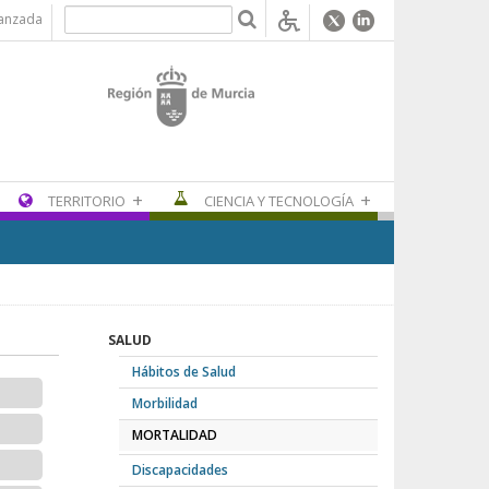
anzada
+
+
TERRITORIO
CIENCIA Y TECNOLOGÍA
SALUD
Hábitos de Salud
Morbilidad
MORTALIDAD
Discapacidades