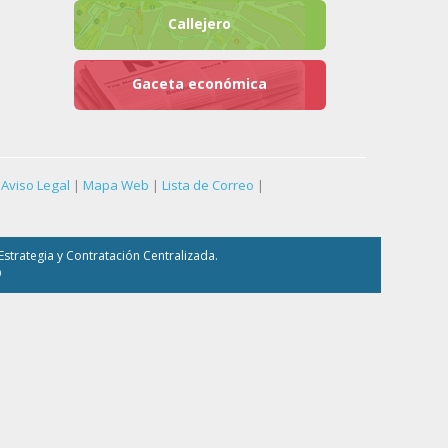
Callejero
Gaceta económica
Aviso Legal
|
Mapa Web
|
Lista de Correo
|
strategia y Contratación Centralizada.
9