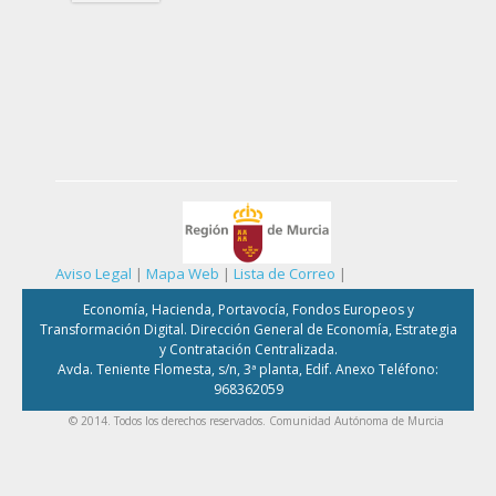
Aviso Legal
|
Mapa Web
|
Lista de Correo
|
Economía, Hacienda, Portavocía, Fondos Europeos y
Transformación Digital. Dirección General de Economía, Estrategia
y Contratación Centralizada.
Avda. Teniente Flomesta, s/n, 3ª planta, Edif. Anexo Teléfono:
968362059
© 2014. Todos los derechos reservados. Comunidad Autónoma de Murcia