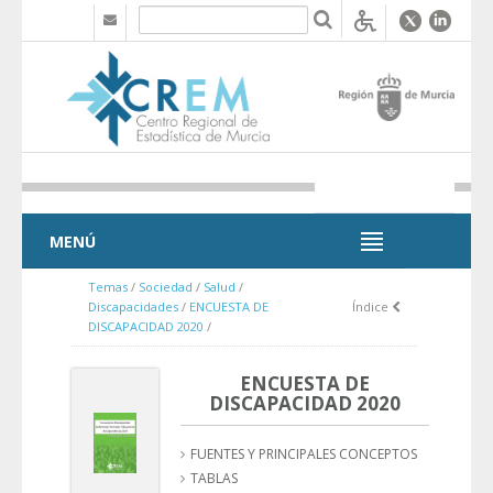
Saltar al contenido
MENÚ
MENÚ
Temas
/
Sociedad
/
Salud
/
Discapacidades
/
ENCUESTA DE
Índice
DISCAPACIDAD 2020
/
ENCUESTA DE
DISCAPACIDAD 2020
FUENTES Y PRINCIPALES CONCEPTOS
TABLAS