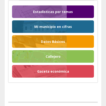
Estadísticas por temas
Mi municipio en cifras
Datos Básicos
Callejero
Gaceta económica