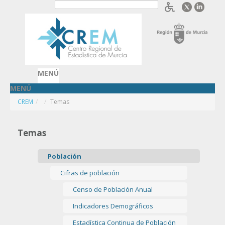
Saltar al contenido
Acceder
MENÚ
MENÚ
CREM
/
Temas
Temas
Población
Cifras de población
Censo de Población Anual
Indicadores Demográficos
Estadística Continua de Población